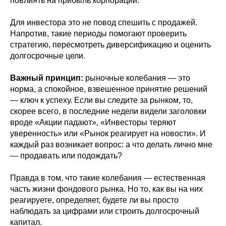
повлиять на прибыль корпораций.
Для инвестора это не повод спешить с продажей.
Напротив, такие периоды помогают проверить
стратегию, пересмотреть диверсификацию и оценить
долгосрочные цели.
Важный принцип:
рыночные колебания — это
норма, а спокойное, взвешенное принятие решений
— ключ к успеху. Если вы следите за рынком, то,
скорее всего, в последние недели видели заголовки
вроде «Акции падают», «Инвесторы теряют
уверенность» или «Рынок реагирует на новости». И
каждый раз возникает вопрос: а что делать лично мне
— продавать или подождать?
Правда в том, что такие колебания — естественная
часть жизни фондового рынка. Но то, как вы на них
реагируете, определяет, будете ли вы просто
наблюдать за цифрами или строить долгосрочный
капитал.