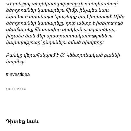
Վերոնշյալ տեղեկատվությունը չի հանդիսանում
ներդրումներ կատարելու հիմք, ինչպես նաև
եկամուտ ստանալու երաշխիք կամ խոստում: Մինչ
ներդրումներ կատարելը, դուք պետք է ինքնուրույն
գնահատեք հնարավոր ռիսկերն ու օգուտները,
ինչպես նաև ձեր պատրաստակամությունն ու
կարողությունը՝ ընդունելու նման ռիսկերը:
Բանկը վերահսկվում է ՀՀ Կենտրոնական բանկի
կողմից:
#InvestIdea
13.09.2024
Դիտեք նաև