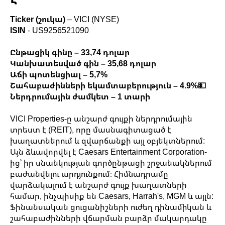
Ticker (շուկա)
– VICI (NYSE)
ISIN
- US9256521090
Ընթացիկ գինը – 33,74 դոլար
Կանխատեսված գին – 35,68 դոլար
Աճի պոտենցիալ – 5,7%
Շահաբաժինների եկամտաբերություն – 4.9%💵
Ներդրումային ժամկետ – 1 տարի
VICI Properties-ը անշարժ գույքի ներդրումային
տրեստ է (REIT), որը մասնագիտացած է
խաղատներում և զվարճանքի այլ օբյեկտներում:
Այն ձևավորվել է Caesars Entertainment Corporation-
ից՝ իր սնանկության գործընթացի շրջանակներում
բաժանվելու արդյունքում։ Հիմնադրամը
վարձակալում է անշարժ գույք խաղատների
համար, ինչպիսիք են Caesars, Harrah's, MGM և այլն:
Ֆինանսական ցուցանիշների ուժեղ դինամիկան և
շահաբաժինների վճարման բարձր մակարդակը