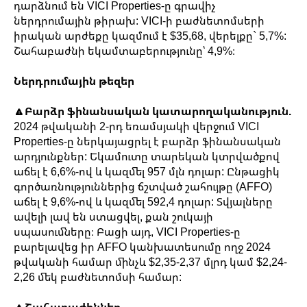
դարձնում են VICI Properties-ը գրավիչ
ներդրումային թիրախ: VICI-ի բաժնետոմսերի
իրական արժեքը կազմում է $35,68, վերելքը` 5,7%:
Շահաբաժնի եկամտաբերությունը՝ 4,9%։
Ներդրումային թեզեր
🔼Բարձր ֆինանսական կատարողականություն.
2024 թվականի 2-րդ եռամսյակի վերջում VICI
Properties-ը ներկայացրել է բարձր ֆինանսական
արդյունքներ: Եկամուտը տարեկան կտրվածքով
աճել է 6,6%-ով և կազմել 957 մլն դոլար: Ընթացիկ
գործառնություններից ճշտված շահույթը (AFFO)
աճել է 9,6%-ով և կազմել 592,4 դոլար: Տվյալները
ավելի լավ են ստացվել, քան շուկայի
սպասումները։ Բացի այդ, VICI Properties-ը
բարելավեց իր AFFO կանխատեսումը ողջ 2024
թվականի համար մինչև $2,35-2,37 մլրդ կամ $2,24-
2,26 մեկ բաժնետոմսի համար:
🔼Շահաբաժիններ.