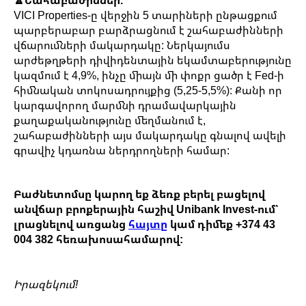
VICI Properties-ը վերջին 5 տարիների ընթացքում
պարբերաբար բարձրացնում է շահաբաժինների
վճարումների մակարդակը: Ներկայումս
արժեթղթերի դիվիդենտային եկամտաբերությունը
կազմում է 4,9%, ինչը միայն մի փոքր ցածր է Fed-ի
հիմնական տոկոսադրույքից (5,25-5,5%): Քանի որ
կարգավորող մարմնի դրամավարկային
քաղաքականությունը մեղմանում է,
շահաբաժինների այս մակարդակը գնալով ավելի
գրավիչ կդառնա ներդրողների համար:
Բաժնետոմսը կարող եք ձեռք բերել բացելով
անվճար բրոքերային հաշիվ Unibank Invest-ում՝
լրացնելով առցանց
հայտը
կամ դիմեք +374 43
004 382 հեռախոսահամարով:
Իրազեկում!