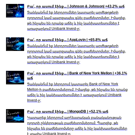
Բա՜, որ ասում էինք... | Johnson & Johnson| +43,2% աճ
Ցանկանո՞ւմ եք ներդրումներ կատարել արժեթղթերի
ոլորտում կամ պարզապես գնել բաժնետոմսեր: Իմացեք,
թե ինչպես են դրանք աճել և ինչ կանխատեսումներ է
առաջարկում Unibank Invest-ը:
Բա՜, որ ասում էինք... | AppLovin | +65,8% աճ
Ցանկանո՞ւմ եք ներդրումներ կատարել արժեթղթերի
ոլորտում կամ պարզապես գնել բաժնետոմսեր: Իմացեք,
թե ինչպես են դրանք աճել և ինչ կանխատեսումներ է
առաջարկում Unibank Invest-ը:
Բա՜, որ ասում էինք... | Bank of New York Mellon | +36,1%
աճ
Ցանկանո՞ւմ եք ներդրում կատարել Bank of New York
Mellon-ի բաժնետոմսերում: Իմացեք, թե ինչպես են դրանք
աճել և ինչ կանխատեսումներ է առաջարկում Unibank
Invest-ը:
Բա՜, որ ասում էինք... | MongoDB | +52,1% աճ
Կատարեք ներդրում արհեստական բանականության
ոլորտի ընկերության բաժնետոմսերում։ Պարզեք, թե
ինչպես են բաժնետոմսերը աճել և ինչ կանխատեսումներ
է տալիս Unibank Invest-ը։