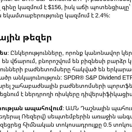
ինը կազմում է $156, իսկ աճի պոտենցիալը՝ 
եկամտաբերությունը կազմում է 2.4%։
ային թեզեր
նես
։ Ընկերությունները, որոնք կանոնավոր կե
ն վճարում, բնորոշվում են բիզնեսի բարձր կ
թյունների բաժնետոմսերը հակված են երկար
ածր անկայունություն: SPDR® S&P Dividend ETF-
րել շահաբաժնային բաժնետոմսերի պորտֆելո
եցնում է ներդրողի ռիսկերը դիվերսիֆիկացիա
ության ապահովում
։ ԱՄՆ Դաշնային պահո
եդերալ Ռեզերվ) սեպտեմբերին առաջին անգ
զեցրեց հիմնական տոկոսադրույքը 0.5 տոկո