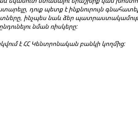
նաև եկամուտ ստանալու երաշխիք կամ խոստու
ատարելը, դուք պետք է ինքնուրույն գնահատ
ուտները, ինչպես նաև ձեր պատրաստակամությ
 ընդունելու նման ռիսկերը:
կվում է ՀՀ Կենտրոնական բանկի կողմից: