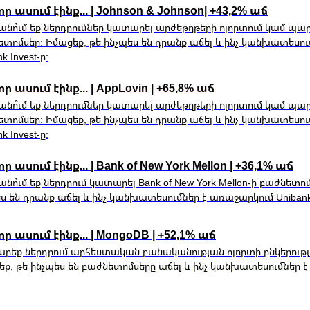
 որ ասում էինք... | Johnson & Johnson| +43,2% աճ
նո՞ւմ եք ներդրումներ կատարել արժեթղթերի ոլորտում կամ պա
տոմսեր: Իմացեք, թե ինչպես են դրանք աճել և ինչ կանխատեսո
k Invest-ը:
որ ասում էինք... | AppLovin | +65,8% աճ
նո՞ւմ եք ներդրումներ կատարել արժեթղթերի ոլորտում կամ պա
տոմսեր: Իմացեք, թե ինչպես են դրանք աճել և ինչ կանխատեսո
k Invest-ը:
որ ասում էինք... | Bank of New York Mellon | +36,1% աճ
նո՞ւմ եք ներդրում կատարել Bank of New York Mellon-ի բաժնետոմ
ս են դրանք աճել և ինչ կանխատեսումներ է առաջարկում Unibank 
 որ ասում էինք... | MongoDB | +52,1% աճ
րեք ներդրում արհեստական բանականության ոլորտի ընկերությ
ք, թե ինչպես են բաժնետոմսերը աճել և ինչ կանխատեսումներ է տ