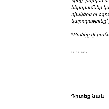
հիմք, ինչպես 
ներդրումներ կ
ռիսկերն ու օգ
կարողությունը՝
*Բանկը վերահս
26.09.2024
Դիտեք նաև