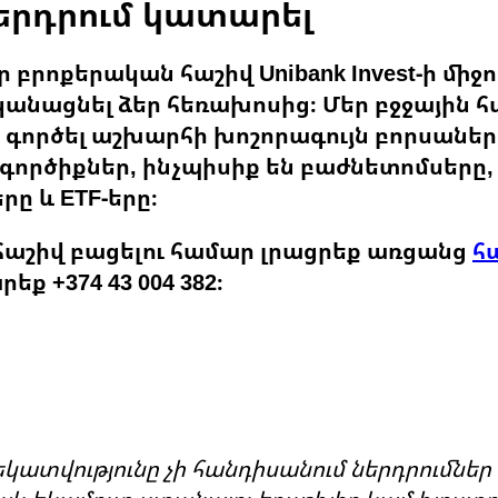
երդրում կատարել
բրոքերական հաշիվ Unibank Invest-ի միջո
անացնել ձեր հեռախոսից։ Մեր բջջային հա
ք գործել աշխարհի խոշորագույն բորսաներ
 գործիքներ, ինչպիսիք են բաժնետոմսերը,
 և ETF-երը։
աշիվ բացելու համար լրացրեք առցանց
հ
ք +374 43 004 382։
եկատվությունը չի հանդիսանում ներդրումներ