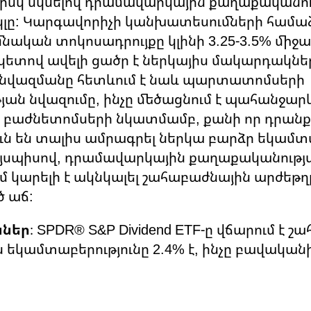
վ իսկ սկսելով դրամավարկային քաղաքականո
լը: Կարգավորիչի կանխատեսումների համաձ
իմնական տոկոսադրույքը կլինի 3.25-3.5% միջա
 կետով ավելի ցածր է ներկայիս մակարդակնե
ի նվազմանը հետևում է նաև պարտատոմսերի
ան նվազումը, ինչը մեծացնում է պահանջար
 բաժնետոմսերի նկատմամբ, քանի որ դրանք
ւն են տալիս ամրագրել ներկա բարձր եկամտ
յսպիսով, դրամավարկային քաղաքականությ
ւմ կարելի է ակնկալել շահաբաժնային արժեթ
 աճ:
ներ
։ SPDR® S&P Dividend ETF-ը վճարում է 
եկամտաբերությունը 2.4% է, ինչը բավական