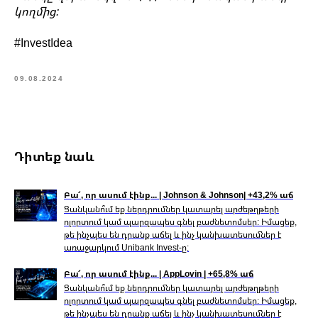
կողմից:
#InvestIdea
09.08.2024
Դիտեք նաև
Բա՜, որ ասում էինք... | Johnson & Johnson| +43,2% աճ
Ցանկանո՞ւմ եք ներդրումներ կատարել արժեթղթերի
ոլորտում կամ պարզապես գնել բաժնետոմսեր: Իմացեք,
թե ինչպես են դրանք աճել և ինչ կանխատեսումներ է
առաջարկում Unibank Invest-ը:
Բա՜, որ ասում էինք... | AppLovin | +65,8% աճ
Ցանկանո՞ւմ եք ներդրումներ կատարել արժեթղթերի
ոլորտում կամ պարզապես գնել բաժնետոմսեր: Իմացեք,
թե ինչպես են դրանք աճել և ինչ կանխատեսումներ է