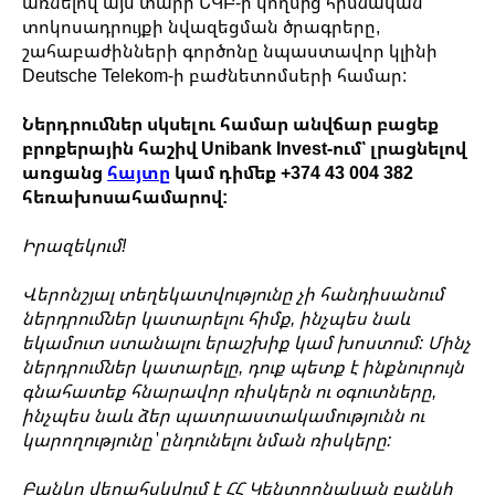
առնելով այս տարի ԵԿԲ-ի կողմից հիմնական
տոկոսադրույքի նվազեցման ծրագրերը,
շահաբաժինների գործոնը նպաստավոր կլինի
Deutsche Telekom-ի բաժնետոմսերի համար:
Ներդրումներ սկսելու համար անվճար բացեք
բրոքերային հաշիվ Unibank Invest-ում՝ լրացնելով
առցանց
հայտը
կամ դիմեք +374 43 004 382
հեռախոսահամարով:
Իրազեկում!
Վերոնշյալ տեղեկատվությունը չի հանդիսանում
ներդրումներ կատարելու հիմք, ինչպես նաև
եկամուտ ստանալու երաշխիք կամ խոստում: Մինչ
ներդրումներ կատարելը, դուք պետք է ինքնուրույն
գնահատեք հնարավոր ռիսկերն ու օգուտները,
ինչպես նաև ձեր պատրաստակամությունն ու
կարողությունը՝ ընդունելու նման ռիսկերը:
Բանկը վերահսկվում է ՀՀ Կենտրոնական բանկի