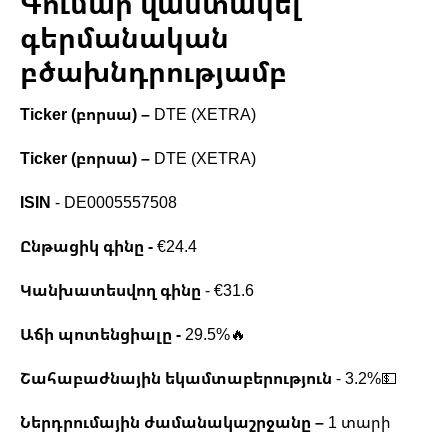
Գումար վաստակել
գերմանական
բծախնդրությամբ
Ticker (բորսա)
–
DTE (XETRA)
Ticker (բորսա)
–
DTE (XETRA)
ISIN
- DE0005557508
Ընթացիկ գինը -
€24.4
Կանխատեսվող գինը
- €31.6
Աճի պոտենցիալը -
29.5%🔥
Շահաբաժնային եկամտաբերություն
- 3.2%💵
Ներդրումային ժամանակաշրջանը –
1 տարի