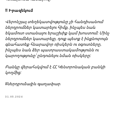
‼ Իրազեկում
Վերոնշյալ տեղեկատվությունը չի հանդիսանում
ներդրումներ կատարելու հիմք, ինչպես նաև
եկամուտ ստանալու երաշխիք կամ խոստում: Մինչ
ներդրումներ կատարելը, դուք պետք է ինքնուրույն
գնահատեք հնարավոր ռիսկերն ու օգուտները,
ինչպես նաև ձեր պատրաստակամությունն ու
կարողությունը՝ ընդունելու նման ռիսկերը:
Բանկը վերահսկվում է ՀՀ Կենտրոնական բանկի
կողմից:
#ներդրումային գաղափար
31.05.2024