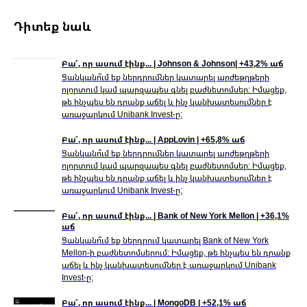
Դիտեք նաև
Բա՜, որ ասում էինք... | Johnson & Johnson| +43,2% աճ
Ցանկանո՞ւմ եք ներդրումներ կատարել արժեթղթերի
ոլորտում կամ պարզապես գնել բաժնետոմսեր: Իմացեք,
թե ինչպես են դրանք աճել և ինչ կանխատեսումներ է
առաջարկում Unibank Invest-ը:
Բա՜, որ ասում էինք... | AppLovin | +65,8% աճ
Ցանկանո՞ւմ եք ներդրումներ կատարել արժեթղթերի
ոլորտում կամ պարզապես գնել բաժնետոմսեր: Իմացեք,
թե ինչպես են դրանք աճել և ինչ կանխատեսումներ է
առաջարկում Unibank Invest-ը:
Բա՜, որ ասում էինք... | Bank of New York Mellon | +36,1%
աճ
Ցանկանո՞ւմ եք ներդրում կատարել Bank of New York
Mellon-ի բաժնետոմսերում: Իմացեք, թե ինչպես են դրանք
աճել և ինչ կանխատեսումներ է առաջարկում Unibank
Invest-ը:
Բա՜, որ ասում էինք... | MongoDB | +52,1% աճ