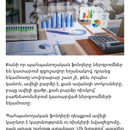
Քանի որ պահպանողական ֆոնդերը ներդրումներ
են կատարում զգուշավոր եղանակով, դրանց
եկամուտը սովորաբար շատ չէ, թեև, որպես
կանոն, ավելի բարձր է, քան ավանդի տոկոսները,
բայց ավելի ցածր, քան բարձր ռիսկով՝
բաժնետոմսերում կատարված ներդրումների
եկամուտը։
Պահպանողական ֆոնդերի դեպքում ավելի
կարևոր է կայունությունն ու ռիսկերի նվազեցումը,
քան արագ շահույթ ստանալը։ Մի խոսքով՝ այստեղ