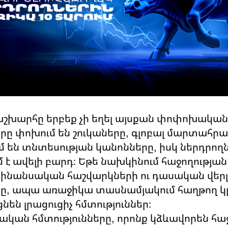
աշխարհը երբեք չի եղել այսքան փոփոխական
ը փոխում են շուկաները, գլոբալ մարտահր
 են տնտեսության կանոնները, իսկ ներդրող
մ է ավելի բարդ։ Եթե նախկինում հաջողությա
ֆինանսական հաշվարկների ու դասական վերլ
ը, ապա առաջիկա տասնամյակում հաղթող կլ
են լրացուցիչ հմտություններ։
նական հմտությունները, որոնք կձևավորեն հ