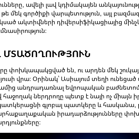
ւնները, ավելի լավ կդիմակայեն անկայունութ
չ թե մեկ գործիքի վարպետություն, այլ բազմա
սկսած ակտիվների դիվերսիֆիկացիայից մինչ
ւմնասիրություն։
Լ ՄՏԱԾՈՂՈՒԹՅՈՒՆ
երը փոխկապակցված են, ու արդեն մեկ շուկա
մյուսի վրա։ Օրինակ՝ Ասիայում տեղի ունեցած
գամից անդրադառնալ եվրոպական բաժնետոմ
հաջողակ ներդրողը պետք է նայի ոչ միայն ի
և պատկերացնի գլոբալ պատկերը և հասկանա, 
արհաքաղաքական իրադարձությունները փոխ
դյունքները։