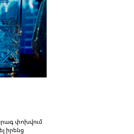
արագ փոխվում
ել իրենց