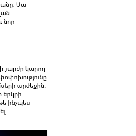
յանը։ Սա
զան
և նոր
յի շարժը կարող
 փոփոխությունը
սերի արժեքին։
ր երկրի
թե ինչպես
ել