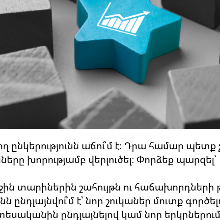
 ընկերությունն աճու՞մ է։ Դրա համար պետք 
ները խորությամբ վերլուծել։ Փորձեք պարզել՝
րջին տարիներին շահույթն ու հաճախորդների 
նն ընդլայնվու՞մ է՝ նոր շուկաներ մուտք գործել
ականին ընդլայնելով կամ նոր երկրներում 