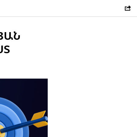
ՅԱՆ
ՍՏ