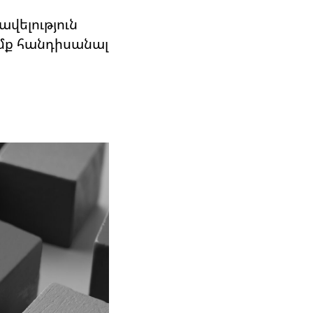
ավելություն
իմք հանդիսանալ