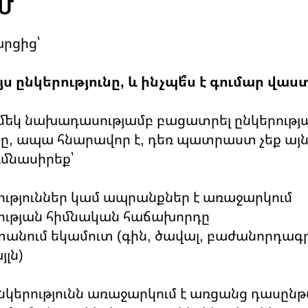
Մ
րցից՝
այս ընկերությունը, և ինչպե՞ս է գումար վաս
 մեկ նախադասությամբ բացատրել ընկերությ
ւնը, ապա հնարավոր է, դեռ պատրաստ չեք այ
ւմնասիրեք՝
ություններ կամ ապրանքներ է առաջարկում
երության հիմնական հաճախորդը
ստանում եկամուտ (գին, ծավալ, բաժանորդագրո
յլն)
ընկերությունն առաջարկում է առցանց դասըն