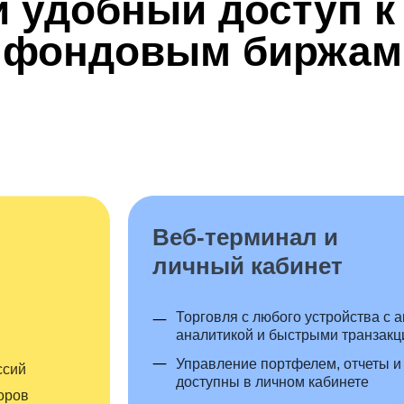
и удобный доступ 
фондовым биржам
Веб-терминал и
личный кабинет
—
Торговля с любого устройства с 
аналитикой и быстрыми транзак
—
Управление портфелем, отчеты и
ссий
доступны в личном кабинете
оров