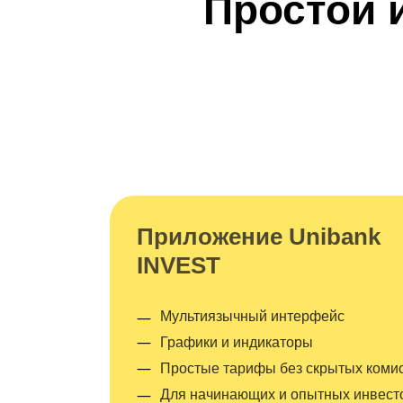
Простой 
Приложение Unibank
INVEST
—
Мультиязычный интерфейс
—
Графики и индикаторы
—
Простые тарифы без скрытых коми
—
Для начинающих и опытных инвест