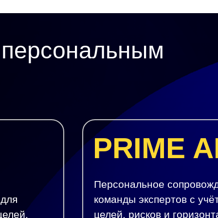
с персональным
PRIME 
Персональное сопровожд
 для
команды экспертов с учё
целей.
целей, рисков и горизонт