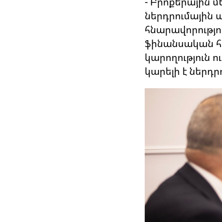
- Բրոքերային մ
ներդրումային 
հնարավորությո
ֆինանսական հն
կարողություն 
կարելի է ներդր