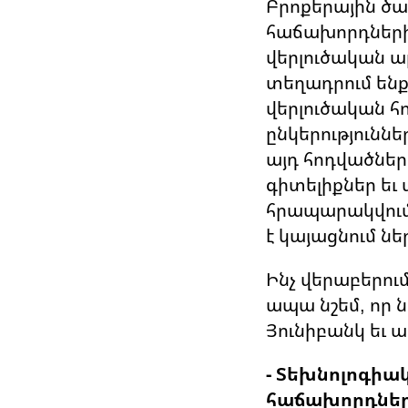
Բրոքերային ծա
հաճախորդներին
վերլուծական ա
տեղադրում են
վերլուծական հ
ընկերություննե
այդ հոդվածներ
գիտելիքներ եւ
հրապարակվում,
է կայացնում նե
Ինչ վերաբերում
ապա նշեմ, որ 
Յունիբանկ եւ ա
- Տեխնոլոգիակ
հաճախորդներ