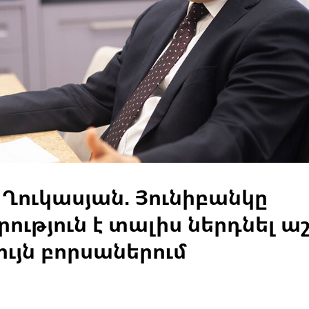
ուկասյան. Յունիբանկը
ություն է տալիս ներդնել 
ւյն բորսաներում