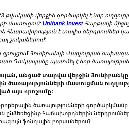
3 թվականի վերջին գործարկել է նոր ուղղությ
երի մատուցում:
Unibank Invest
հարթակի միջոց
 հնարավորություն է տալիս ներդրումներ կ
ալ շուկաներում:
տ զրույցում Յունիբանկի Վարչության նախագ
տ Ղուկասյանը պատմել է նոր ծառայության
ասյան, անցած տարվա վերջին Յունիբանկ
ին ծառայությունների մատուցման ուղղությո
ծ այս որոշումը:
st բրոքերային ծառայությունների գործարկմամբ
ւն ընձեռեցինք հաճախորդներին ներդրումնե
ագույն ֆոնդային բորսաներում: