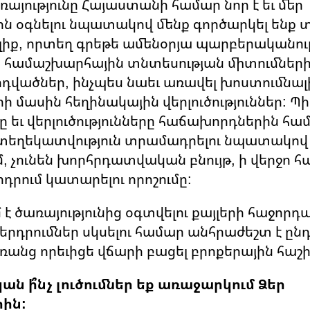
ռայությունը Հայաստանի համար նոր է եւ մեր
 օգնելու նպատակով մենք գործարկել ենք 
լիք, որտեղ գրեթե ամենօրյա պարբերականու
ք համաշխարհային տնտեսության միտումներ
ոդվածներ, ինչպես նաեւ առավել խոստումնալ
րի մասին հեղինակային վերլուծություններ: Պ
ը եւ վերլուծությունները հաճախորդներին
 տեղեկատվություն տրամադրելու նպատակով
 չունեն խորհրդատվական բնույթ, ի վերջո 
րդրում կատարելու որոշումը:
 է ծառայությունից օգտվելու քայլերի հաջորդ
ներդրումներ սկսելու համար անհրաժեշտ է ըն
ռանց որեւիցե վճարի բացել բրոքերային հաշի
ան ի՞նչ լուծումներ եք առաջարկում Ձեր
ին: