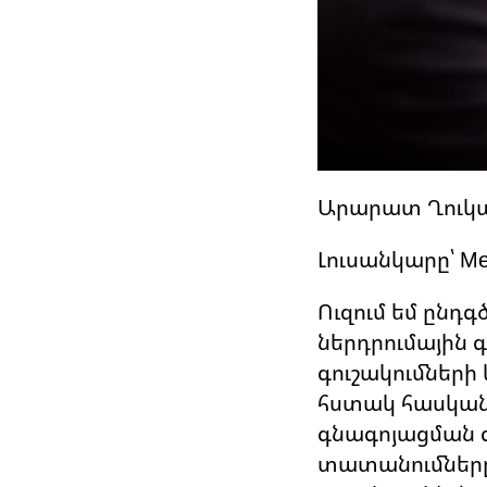
Արարատ Ղուկ
Լուսանկարը՝ M
Ուզում եմ ընդգ
ներդրումային գ
գուշակումների 
հստակ հասկանալ
գնագոյացման գ
տատանումները 