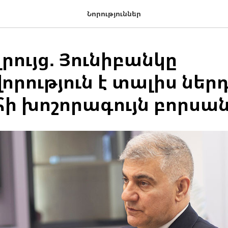
Նորություններ
ույց. Յունիբանկը
րություն է տալիս ներդ
ի խոշորագույն բորսան