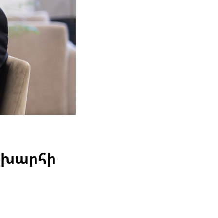
աշխարհի