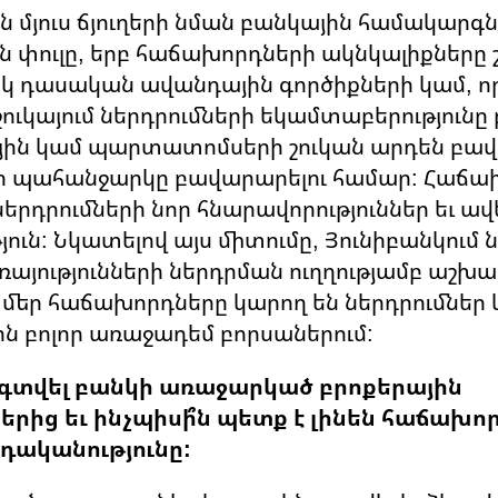
ն մյուս ճյուղերի նման բանկային համակարգն 
 փուլը, երբ հաճախորդների ակնկալիքները 
սկ դասական ավանդային գործիքների կամ, ո
շուկայում ներդրումների եկամտաբերությունը 
յին կամ պարտատոմսերի շուկան արդեն բավա
 պահանջարկը բավարարելու համար: Հաճա
երդրումների նոր հնարավորություններ եւ ավ
ուն: Նկատելով այս միտումը, Յունիբանկում
ռայությունների ներդրման ուղղությամբ աշ
մ մեր հաճախորդները կարող են ներդրումներ
 բոլոր առաջադեմ բորսաներում:
է օգտվել բանկի առաջարկած բրոքերային
ներից եւ ինչպիսի՞ն պետք է լինեն հաճախո
րդականությունը: