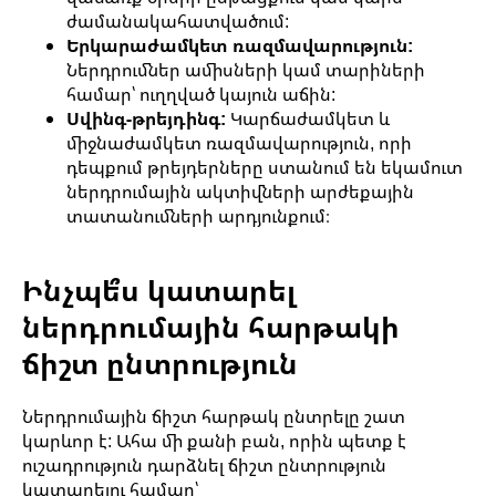
ժամանակահատվածում:
Երկարաժամկետ ռազմավարություն:
Ներդրումներ ամիսների կամ տարիների
համար՝ ուղղված կայուն աճին:
Սվինգ-թրեյդինգ:
Կարճաժամկետ և
միջնաժամկետ ռազմավարություն, որի
դեպքում թրեյդերները ստանում են եկամուտ
ներդրումային ակտիվների արժեքային
տատանումների արդյունքում։
Ինչպե՞ս կատարել
ներդրումային հարթակի
ճիշտ ընտրություն
Ներդրումային ճիշտ հարթակ ընտրելը շատ
կարևոր է: Ահա մի քանի բան, որին պետք է
ուշադրություն դարձնել ճիշտ ընտրություն
կատարելու համար՝