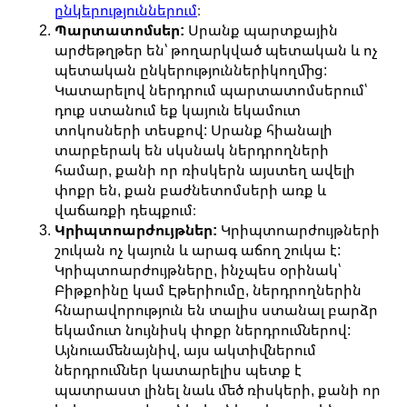
ընկերություններում
։
Պարտատոմսեր:
Սրանք պարտքային
արժեթղթեր են՝ թողարկված պետական և ոչ
պետական ընկերություններիկողմից:
Կատարելով ներդրում պարտատոմսերում՝
դուք ստանում եք կայուն եկամուտ
տոկոսների տեսքով: Սրանք հիանալի
տարբերակ են սկսնակ ներդրողների
համար, քանի որ ռիսկերն այստեղ ավելի
փոքր են, քան բաժնետոմսերի առք և
վաճառքի դեպքում։
Կրիպտոարժույթներ:
Կրիպտոարժույթների
շուկան ոչ կայուն և արագ աճող շուկա է:
Կրիպտոարժույթները, ինչպես օրինակ՝
Բիթքոինը կամ Էթերիումը, ներդրողներին
հնարավորություն են տալիս ստանալ բարձր
եկամուտ նույնիսկ փոքր ներդրումներով:
Այնուամենայնիվ, այս ակտիվներում
ներդրումներ կատարելիս պետք է
պատրաստ լինել նաև մեծ ռիսկերի, քանի որ