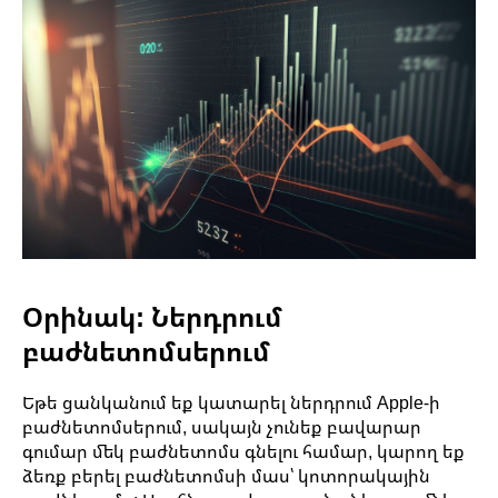
Օրինակ: Ներդրում
բաժնետոմսերում
Եթե ցանկանում եք կատարել ներդրում Apple-ի
բաժնետոմսերում, սակայն չունեք բավարար
գումար մեկ բաժնետոմս գնելու համար, կարող եք
ձեռք բերել բաժնետոմսի մաս՝ կոտորակային