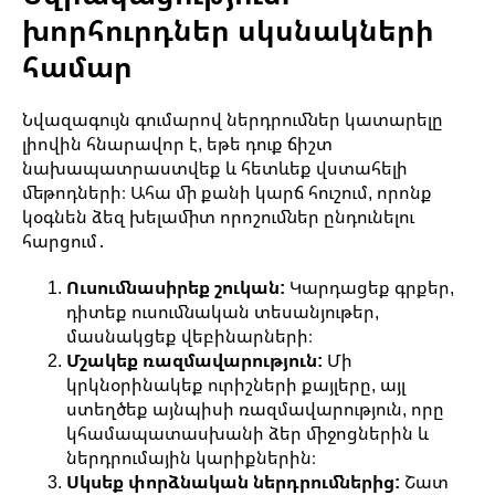
խորհուրդներ սկսնակների
համար
Նվազագույն գումարով ներդրումներ կատարելը
լիովին հնարավոր է, եթե դուք ճիշտ
նախապատրաստվեք և հետևեք վստահելի
մեթոդների։ Ահա մի քանի կարճ հուշում, որոնք
կօգնեն ձեզ խելամիտ որոշումներ ընդունելու
հարցում․
Ուսումնասիրեք շուկան:
Կարդացեք գրքեր,
դիտեք ուսումնական տեսանյութեր,
մասնակցեք վեբինարների։
Մշակեք ռազմավարություն:
Մի
կրկնօրինակեք ուրիշների քայլերը, այլ
ստեղծեք այնպիսի ռազմավարություն, որը
կհամապատասխանի ձեր միջոցներին և
ներդրումային կարիքներին։
Սկսեք փորձնական ներդրումներից:
Շատ