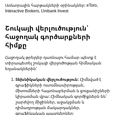
Առևտրային հարթակների օրինակներ: eToro,
Interactive Brokers, Unibank Invest
Շուկայի վերլուծություն՝
հաջողակ գործարքների
հիմքը
Հաջողակ թրեյդեր դառնալու համար պետք է
տիրապետել շուկայի վերլուծության հիմնական
եղանակներին՝
Տեխնիկական վերլուծություն:
Հիմնված է
գրաֆիկների ուսումնասիրության,
միտումների հայտնաբերման և ցուցանիշների
կիրառման վրա: Հիմնական գործիքներն են՝
շարժվող միջիններ, աջակցման և
դիմադրության մակարդակներ,
գրաֆիկական պատկերներ։