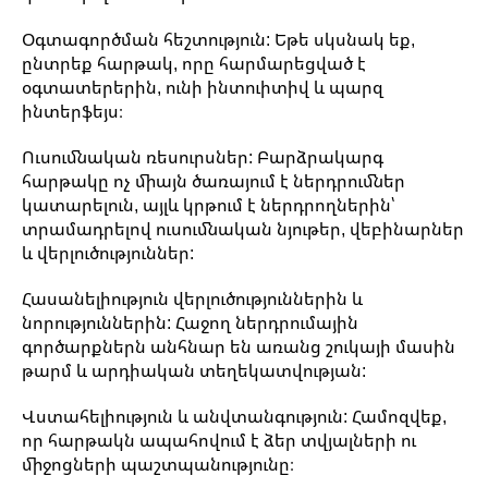
Օգտագործման հեշտություն: Եթե սկսնակ եք,
ընտրեք հարթակ, որը հարմարեցված է
օգտատերերին, ունի ինտուիտիվ և պարզ
ինտերֆեյս։
Ուսումնական ռեսուրսներ: Բարձրակարգ
հարթակը ոչ միայն ծառայում է ներդրումներ
կատարելուն, այլև կրթում է ներդրողներին՝
տրամադրելով ուսումնական նյութեր, վեբինարներ
և վերլուծություններ:
Հասանելիություն վերլուծություններին և
նորություններին: Հաջող ներդրումային
գործարքներն անհնար են առանց շուկայի մասին
թարմ և արդիական տեղեկատվության:
Վստահելիություն և անվտանգություն: Համոզվեք,
որ հարթակն ապահովում է ձեր տվյալների ու
միջոցների պաշտպանությունը։