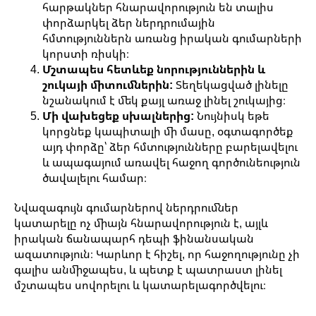
հարթակներ հնարավորություն են տալիս
փորձարկել ձեր ներդրումային
հմտություններն առանց իրական գումարների
կորստի ռիսկի։
Մշտապես հետևեք նորություններին և
շուկայի միտումներին:
Տեղեկացված լինելը
նշանակում է մեկ քայլ առաջ լինել շուկայից։
Մի վախեցեք սխալներից:
Նույնիսկ եթե
կորցնեք կապիտալի մի մասը, օգտագործեք
այդ փորձը՝ ձեր հմտությունները բարելավելու
և ապագայում առավել հաջող գործունեություն
ծավալելու համար։
Նվազագույն գումարներով ներդրումներ
կատարելը ոչ միայն հնարավորություն է, այլև
իրական ճանապարհ դեպի ֆինանսական
ազատություն։ Կարևոր է հիշել, որ հաջողությունը չի
գալիս անմիջապես, և պետք է պատրաստ լինել
մշտապես սովորելու և կատարելագործվելու։