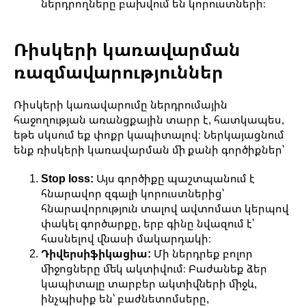
ներդրողները բախվում են կորուստների։
Ռիսկերի կառավարման
ռազմավարություններ
Ռիսկերի կառավարումը ներդրումային
հաջողության առանցքային տարր է, հատկապես,
եթե սկսում եք փոքր կապիտալով։ Ներկայացնում
ենք ռիսկերի կառավարման մի քանի գործիքներ՝
Stop loss:
Այս գործիքը պաշտպանում է
հնարավոր զգալի կորուստներից՝
հնարավորություն տալով ավտոմատ կերպով
փակել գործարքը, երբ գինը նվազում է՝
հասնելով վնասի մակարդակի։
Դիվերսիֆիկացիա:
Մի ներդրեք բոլոր
միջոցները մեկ ակտիվում։ Բաժանեք ձեր
կապիտալը տարբեր ակտիվների միջև,
ինչպիսիք են՝ բաժնետոմսերը,