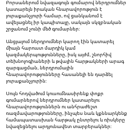
Բորսաներում նվազագույն գումարով ներդրումներ
կատարելն իրական հնարավորություն է
յուրաքանչյուրի համար, ով ցանկանում է
ավելացնել իր կապիտալը, սակայն սկզբնական
շրջանում չունի մեծ գումարներ։
Անցյալում ներդրումներ կարող էին կատարել
միայն հարուստ մարդիկ կամ
կազմակերպությունները, իսկ այժմ, շնորհիվ
տեխնոլոգիաների և թվային հարթակների արագ
զարգացման, ներդրումային
հնարավորությունները հասանելի են դարձել
յուրաքանչյուրին։
Սույն հոդվածում կուսումնասիրենք փոքր
գումարներով ներդրումներ կատարելու
հնարավորություններն ու անհրաժեշտ
ռազմավարությունները, ինչպես նաև կքննարկենք
համապատասխան հարթակ ընտրելու և ռիսկերը
նվազեցնելու արդյունավետ տարբերակներ։