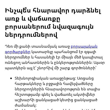
Ինչպե՞ս հնարավոր դարձնել
առք և վաճառքը
բորսաներում նվազագույն
ներդրումներով
Դեռ մի քանի տասնամյակ առաջ
բորսայական
գործարքներ
կատարելը պահանջում էր զգալի
ներդրումներ և հասանելի էր միայն մեծ կապիտալ
ունեցող անհատներին և ընկերություններին։ Այսօր
պատկերն այլ է՝ շնորհիվ մի շարք գործոնների՝
Տեխնոլոգիական առաջընթաց: Առցանց
հարթակները և բջջային հավելվածները
ներդրողներին հնարավորություն են տալիս
հեշտությամբ գնել և վաճառել ակտիվներ
աշխարհի ցանկացած կետից ցանկացած
ժամանակ։