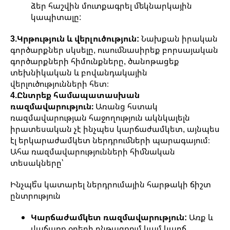
ձեր հաշվին մուտքագրել մեկնարկային
կապիտալը:
3.Կրթություն և վերլուծություն:
Նախքան իրական
գործարքներ սկսելը, ուսումնասիրեք բորսայական
գործարքների հիմունքները, ծանոթացեք
տեխնիկական և բովանդակային
վերլուծությունների հետ։
4.Ընտրեք համապատասխան
ռազմավարություն։
Առանց հստակ
ռազմավարության հաջողություն ակնկալելն
իրատեսական չէ ինչպես կարճաժամկետ, այնպես
էլ երկարաժամկետ ներդրումների պարագայում։
Ահա ռազմավարությունների հիմնական
տեսակները՝
Ինչպե՞ս կատարել ներդրումային հարթակի ճիշտ
ընտրություն
Կարճաժամկետ ռազմավարություն:
Առք և
վաճառք օրերի ընթացքում կամ կարճ