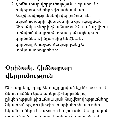
Հիմնարար վերլուծություն:
Ներառում է
ընկերությունների ֆինանսական
հաշվետվությունների վերլուծություն,
եկամուտների, վնասների և զարգացման
հեռանկարների գնահատում: Նաև հաշվի են
առնվում մակրոտնտեսական այնպիսի
գործոններ, ինչպիսիք են ՀՆԱ-ն,
գործազրկության մակարդակը և
տոկոսադրույքները:
Օրինակ․ Հիմնարար
վերլուծություն
Ենթադրենք, դուք հետաքրքրված եք Microsoft-ում
ներդրումներ կատարելով: Վերլուծելով
ընկերության ֆինանսական հաշվետվությունները՝
նկատում եք, որ վերջին տարիներին այն ունի
եկամուտների և շահույթի կայուն աճ: Սա դրական
ազդանշան է երկարաժամկետ ներդրումների