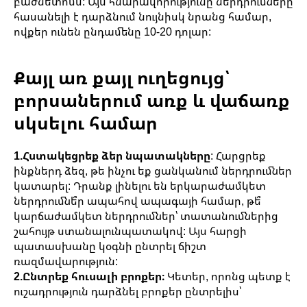
բաժնետոմս: Այս հնարավորությունը ներդրումները
հասանելի է դարձնում նույնիսկ նրանց համար,
ովքեր ունեն ընդամենը 10-20 դոլար:
Քայլ առ քայլ ուղեցույց՝
բորսաներում առք և վաճառք
սկսելու համար
1.Հստակեցրեք ձեր նպատակները
: Հարցրեք
ինքներդ ձեզ, թե ինչու եք ցանկանում ներդրումներ
կատարել: Դրանք լինելու են երկարաժամկետ
ներդրումնե՞ր ապահով ապագայի համար, թե՞
կարճաժամկետ ներդրումներ՝ տատանումներից
շահույթ ստանալունպատակով: Այս հարցի
պատասխանը կօգնի ընտրել ճիշտ
ռազմավարություն:
2.Ընտրեք հուսալի բրոքեր։
Կետեր, որոնց պետք է
ուշադրություն դարձնել բրոքեր ընտրելիս՝