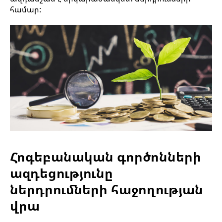
համար:
Հոգեբանական գործոնների
ազդեցությունը
ներդրումների հաջողության
վրա